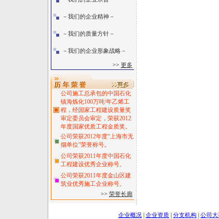
－我们的企业精神－
－我们的质量方针－
－我们的企业形象战略－
>>
更多
公司施工总承包的中国石化
镇海炼化100万吨/年乙烯工
程，经国家工程建设质量奖
审定委员会审定，荣获2012
年度国家优质工程金质奖。
公司荣获2012年度“上海市无
烟单位”荣誉称号。
公司荣获2011年度中国石化
工程建设优秀企业称号。
公司荣获2011年度金山区建
筑业优秀施工企业称号。
>>
荣誉长廊
企业概况
|
企业资质
|
分支机构
|
公司大