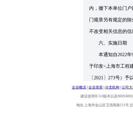
内，撤下本单位门户
门规章另有规定的除
不改变相关信息的
六、实施日期
本通知自2022年9
于印发<上海市工程
〔2021〕273号）
企业概况
|
企业资质
|
分支机构
|
公司大
建议使用IE 6.0版本以及800X6
地址:上海市金山区卫清西路111号 总机:021-