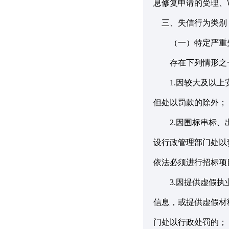
息修复申请的受理、
三、失信行为类别
（一）特定严重
存在下列情形之一
1.因较大及以上安
但处以罚款的除外；
2.因围标串标、出
设行政管理部门处以
依法必须进行招标项
3.因提供虚假执业
信息，或提供虚假材
门处以行政处罚的；