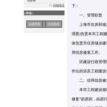
包壹级
>>
详细情况
下：
::其他::
一、管理职责
法律声明
|
分支机构
上海市住房和城乡
理委)负责本市工程
体负责市住房城乡建
用信息修复工作。
区建设行政管理部
作出的涉及工程建设
二、信用信息修
本市工程建设领域
修复”的原则，由原