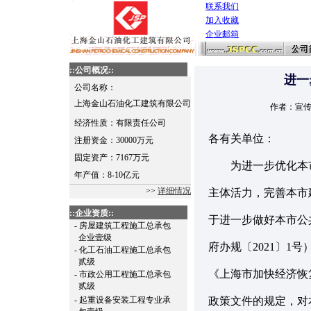
联系我们
加入收藏
企业邮箱
::公司概况::
进一
公司名称：
上海金山石油化工建筑有限公司
作者：宣传 
经济性质：有限责任公司
各有关单位：
注册资金：30000万元
固定资产：7167万元
为进一步优化本市
年产值：8-10亿元
>>
详细情况
主体活力，完善本市
::企业资质::
于进一步做好本市公
- 房屋建筑工程施工总承包
企业壹级
府办规〔2021〕1
- 化工石油工程施工总承包
贰级
《上海市加快经济恢复
- 市政公用工程施工总承包
贰级
- 起重设备安装工程专业承
政策文件的规定，对